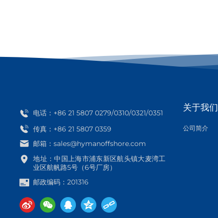
关于我们
电话：
+86 21 5807 0279
/
0310
/
0321
/
0351
公司简介
传真：+86 21 5807 0359
邮箱：
sales@hymanoffshore.com
地址：中国上海市浦东新区航头镇大麦湾工
业区航帆路5号（6号厂房）
邮政编码：201316