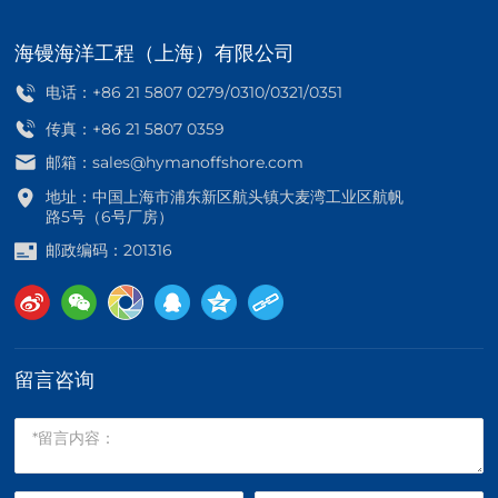
海镘海洋工程（上海）有限公司
电话：
+86 21 5807 0279
/
0310
/
0321
/
0351
传真：+86 21 5807 0359
邮箱：
sales@hymanoffshore.com
地址：中国上海市浦东新区航头镇大麦湾工业区航帆
路5号（6号厂房）
邮政编码：201316
留言咨询