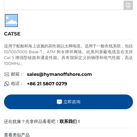
+
联系我们
CAT5E
适用于船舶和海上设施的高性能以太网电缆。适用于一般布线系统，包括
10/100/1000 Base-T、ATM 和令牌环网络。此系列屏蔽电缆旨在支持
Cat 5 增强型链路和通道性能。具有国际定义的物理和电气性能，高达
100MHz。
邮箱：
sales@hymanoffshore.com
电话：
+86 21 5807 0279
立即咨询
还在犹豫？先拿样品看看吧！
联系我们！
查看类似产品