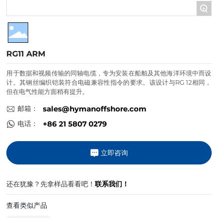
+
联系我们
RG11 ARM
用于数据和视频传输的同轴电缆，专为安装在船舶及其他海洋环境中而设
计。其钢丝编织铠装符合电磁兼容性指令的要求。该设计与RG 12相同，
但在电气性能方面稍有提升。
邮箱：
sales@hymanoffshore.com
电话：
+86 21 5807 0279
立即咨询
还在犹豫？先拿样品看看吧！
联系我们！
查看类似产品