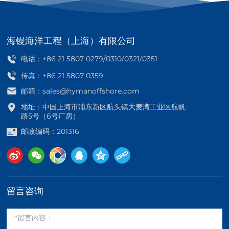
海镘海洋工程（上海）有限公司
电话：
+86 21 5807 0279
/
0310
/
0321
/
0351
传真：+86 21 5807 0359
邮箱：
sales@hymanoffshore.com
地址：中国上海市浦东新区航头镇大麦湾工业区航帆
路5号（6号厂房）
邮政编码：201316
留言咨询