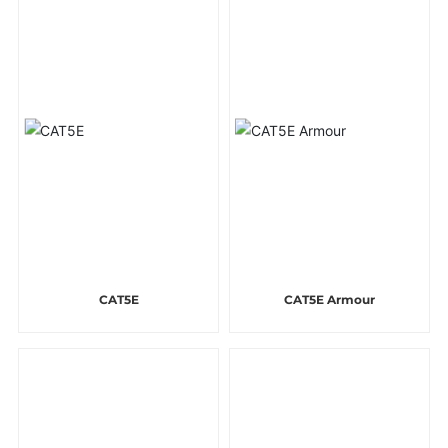
CAT5E
CAT5E Armour