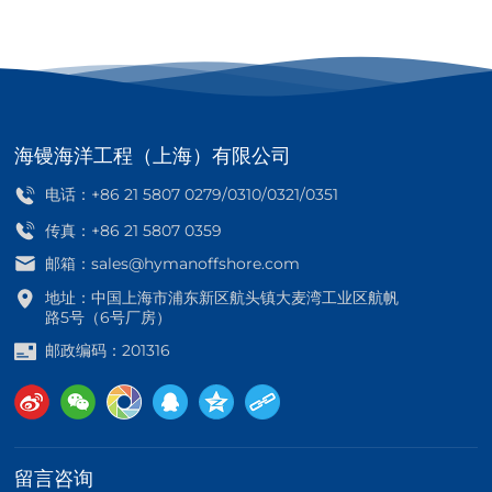
海镘海洋工程（上海）有限公司
电话：
+86 21 5807 0279
/
0310
/
0321
/
0351
传真：+86 21 5807 0359
邮箱：
sales@hymanoffshore.com
地址：中国上海市浦东新区航头镇大麦湾工业区航帆
路5号（6号厂房）
邮政编码：201316
留言咨询