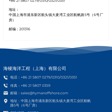
+86 21 5807 0279
/
0310
/
0321
/
0351
地址：
中国上海市浦东新区航头镇大麦湾工业区航帆路5号（6号厂
房）
邮编：201316
海镘海洋工程（上海）有限公司
电话：
+86 21 5807 0279
/
0310
/
0321
/
0351
传真：+86 21 5807 0359
邮箱：
sales@hymanoffshore.com
地址：中国上海市浦东新区航头镇大麦湾工业区航帆
路5号（6号厂房）