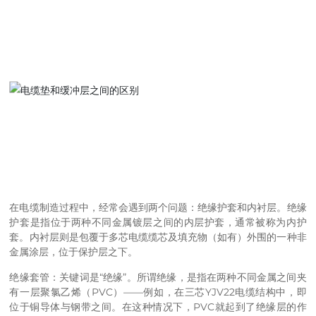
联系我们
在电缆制造过程中，经常会遇到两个问题：绝缘护套和内衬层。绝缘
护套是指位于两种不同金属镀层之间的内层护套，通常被称为内护
套。内衬层则是包覆于多芯电缆缆芯及填充物（如有）外围的一种非
金属涂层，位于保护层之下。
绝缘套管：关键词是“绝缘”。所谓绝缘，是指在两种不同金属之间夹
有一层聚氯乙烯（PVC）——例如，在三芯YJV22电缆结构中，即
位于铜导体与钢带之间。在这种情况下，PVC就起到了绝缘层的作